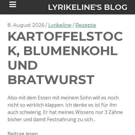
LYRIKELINE'S BLOG
8. August 2026
Lyrikeline
Rezepte
KARTOFFELSTOC
Tania Morgan's Blog über alles, was
sie im Leben bewegt.
K, BLUMENKOHL
UND
ÜBER DIE AUTORIN
BRATWURST
IGASHO UND CHIMALIS KAYA
NIEMALS FÜR IMMER (ROMAN)
BÜCHERSHOPS
DATENSCHUTZERKLÄRUNG
Also mit dem Essen mit meinem Sohn will es noch
nicht so wirklich klappen. Ich denke es ist für ihn
NIGHTMARES
IMPRESSUM
auch schwierig. Er hat meines Wissens nur 3 Zähne
bisher und damit Festnahrung zu sich…
Kartoffelstock,
Beitrag lesen