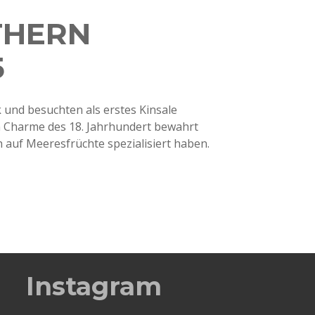
THERN
5
 und besuchten als erstes Kinsale
n Charme des 18. Jahrhundert bewahrt
ch auf Meeresfrüchte spezialisiert haben.
Instagram