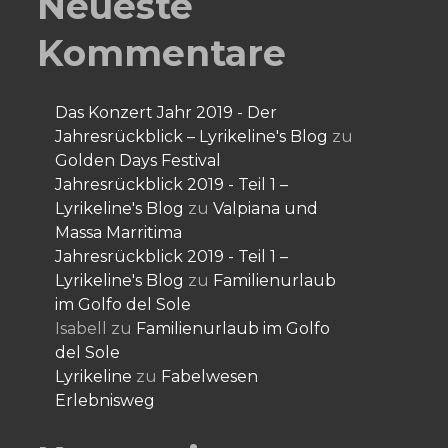
Neueste
Kommentare
Das Konzert Jahr 2019 - Der
Jahresrückblick – Lyrikeline's Blog
zu
Golden Days Festival
Jahresrückblick 2019 - Teil 1 –
Lyrikeline's Blog
zu
Valpiana und
Massa Marritima
Jahresrückblick 2019 - Teil 1 –
Lyrikeline's Blog
zu
Familienurlaub
im Golfo del Sole
Isabell
zu
Familienurlaub im Golfo
del Sole
Lyrikeline
zu
Fabelwesen
Erlebnisweg