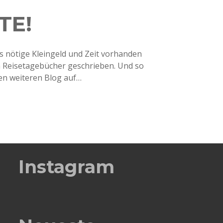
TE!
as nötige Kleingeld und Zeit vorhanden
ch Reisetagebücher geschrieben. Und so
nen weiteren Blog auf…
Instagram