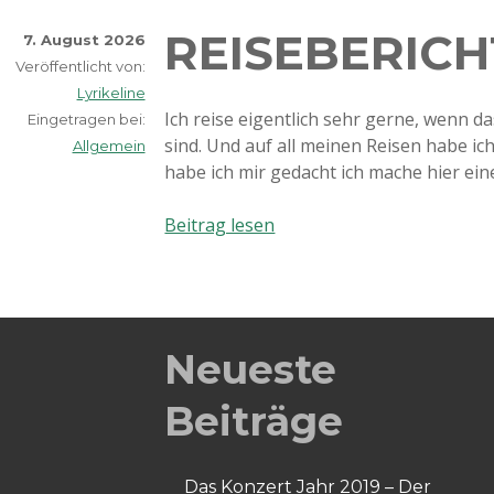
REISEBERICH
7. August 2026
Veröffentlicht von:
Lyrikeline
Ich reise eigentlich sehr gerne, wenn d
Eingetragen bei:
sind. Und auf all meinen Reisen habe i
Allgemein
habe ich mir gedacht ich mache hier ei
Reiseberichte!
Beitrag lesen
Neueste
Beiträge
Das Konzert Jahr 2019 – Der