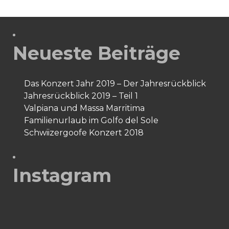
(Tag
4)
Neueste Beiträge
Das Konzert Jahr 2019 – Der Jahresrückblick
Jahresrückblick 2019 – Teil 1
Valpiana und Massa Marritima
Familienurlaub im Golfo del Sole
Schwiizergoofe Konzert 2018
Instagram