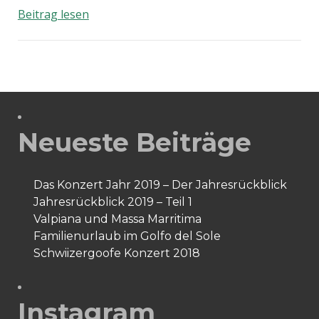
The
Beitrag lesen
Hoffcruise
2017:
Tschüss
Costa
Favolosa
Neueste Beiträge
Das Konzert Jahr 2019 – Der Jahresrückblick
Jahresrückblick 2019 – Teil 1
Valpiana und Massa Marritima
Familienurlaub im Golfo del Sole
Schwiizergoofe Konzert 2018
Instagram