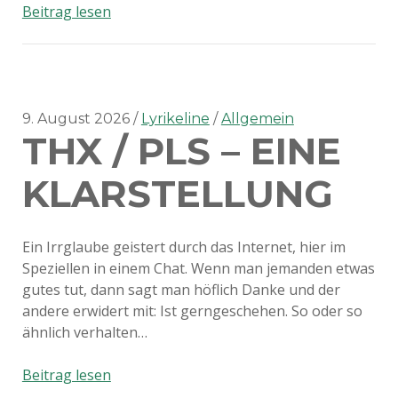
Achtung
Beitrag lesen
bei
Nebenjobsangeboten!!!
9. August 2026
Lyrikeline
Allgemein
THX / PLS – EINE
KLARSTELLUNG
Ein Irrglaube geistert durch das Internet, hier im
Speziellen in einem Chat. Wenn man jemanden etwas
gutes tut, dann sagt man höflich Danke und der
andere erwidert mit: Ist gerngeschehen. So oder so
ähnlich verhalten…
Thx
Beitrag lesen
/