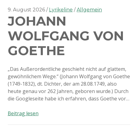
9. August 2026
Lyrikeline
Allgemein
JOHANN
WOLFGANG VON
GOETHE
„Das Außerordentliche geschieht nicht auf glattem,
gewöhnlichem Wege.“ (Johann Wolfgang von Goethe
(1749-1832), dt. Dichter, der am 28.08.1749, also
heute genau vor 262 Jahren, geboren wurde.) Durch
die Googleseite habe ich erfahren, dass Goethe vor…
Johann
Beitrag lesen
Wolfgang
von
Goethe