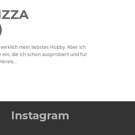
IZZA
)
 wirklich mein liebstes Hobby. Aber ich
e ein, die ich schon ausprobiert und für
nkreis…
Instagram