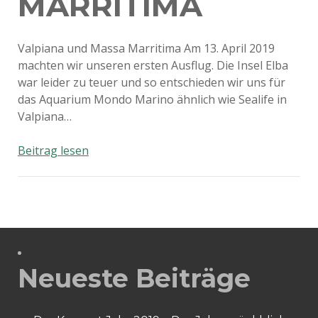
MARRITIMA
Valpiana und Massa Marritima Am 13. April 2019
machten wir unseren ersten Ausflug. Die Insel Elba
war leider zu teuer und so entschieden wir uns für
das Aquarium Mondo Marino ähnlich wie Sealife in
Valpiana…
Valpiana
Beitrag lesen
und
Massa
Marritima
Neueste Beiträge