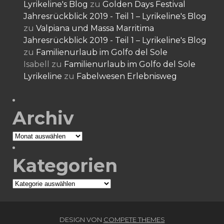
Lyrikeline's Blog
zu
Golden Days Festival
Jahresrückblick 2019 - Teil 1 – Lyrikeline's Blog
zu
Valpiana und Massa Marritima
Jahresrückblick 2019 - Teil 1 – Lyrikeline's Blog
zu
Familienurlaub im Golfo del Sole
Isabell
zu
Familienurlaub im Golfo del Sole
Lyrikeline
zu
Fabelwesen Erlebnisweg
Archiv
Archiv
Kategorien
Kategorien
DESIGN VON
COMPETE THEMES