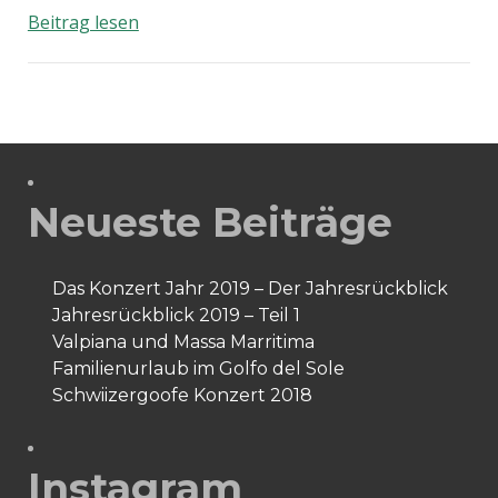
Facebook
Beitrag lesen
„Freunde“
nicht
gleich
reale
Freunde!!
Neueste Beiträge
Das Konzert Jahr 2019 – Der Jahresrückblick
Jahresrückblick 2019 – Teil 1
Valpiana und Massa Marritima
Familienurlaub im Golfo del Sole
Schwiizergoofe Konzert 2018
Instagram