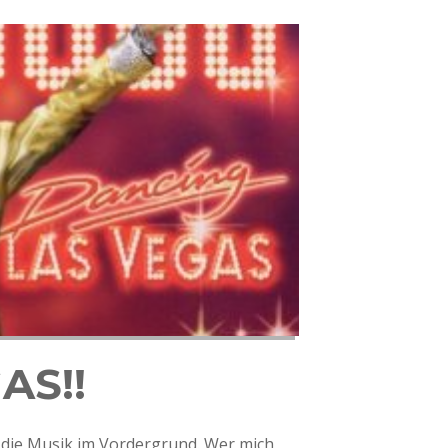
AS!!
l die Musik im Vordergrund. Wer mich