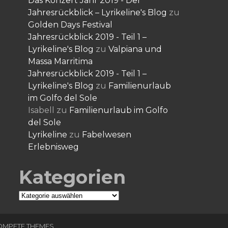
Das Konzert Jahr 2019 - Der
Jahresrückblick – Lyrikeline's Blog
zu
Golden Days Festival
Jahresrückblick 2019 - Teil 1 –
Lyrikeline's Blog
zu
Valpiana und
Massa Marritima
Jahresrückblick 2019 - Teil 1 –
Lyrikeline's Blog
zu
Familienurlaub
im Golfo del Sole
Isabell
zu
Familienurlaub im Golfo
del Sole
Lyrikeline
zu
Fabelwesen
Erlebnisweg
Kategorien
Kategorien
OMPETE THEMES