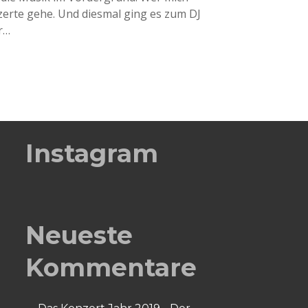
nzerte gehe. Und diesmal ging es zum DJ
r…
Instagram
Neueste
Kommentare