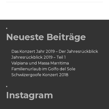
–
Man
on
the
Rocks
Neueste Beiträge
Das Konzert Jahr 2019 – Der Jahresrückblick
Jahresrückblick 2019 – Teil 1
Valpiana und Massa Marritima
Familienurlaub im Golfo del Sole
Schwiizergoofe Konzert 2018
Instagram