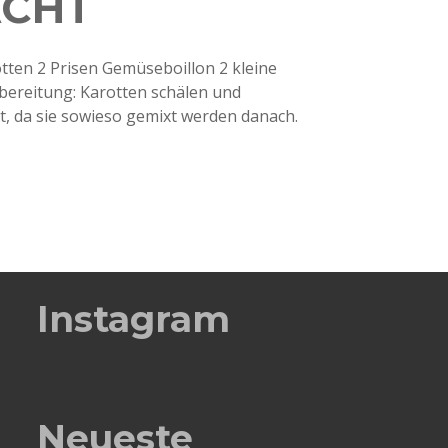
ACHT
otten 2 Prisen Gemüseboillon 2 kleine
ereitung: Karotten schälen und
et, da sie sowieso gemixt werden danach.
Instagram
Neueste