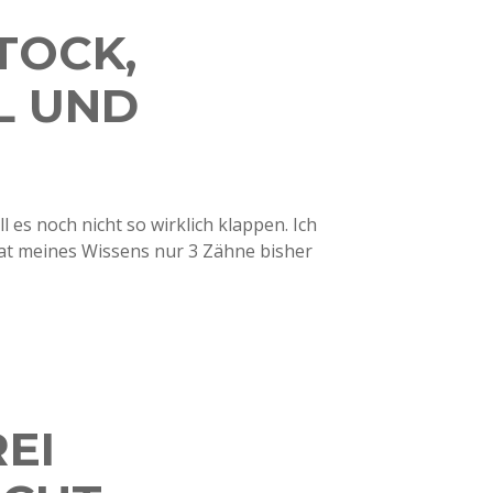
TOCK,
L UND
 es noch nicht so wirklich klappen. Ich
 hat meines Wissens nur 3 Zähne bisher
EI