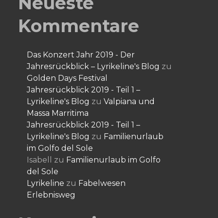
Neueste
Kommentare
Das Konzert Jahr 2019 - Der
Jahresrückblick – Lyrikeline's Blog
zu
Golden Days Festival
Jahresrückblick 2019 - Teil 1 –
Lyrikeline's Blog
zu
Valpiana und
Massa Marritima
Jahresrückblick 2019 - Teil 1 –
Lyrikeline's Blog
zu
Familienurlaub
im Golfo del Sole
Isabell
zu
Familienurlaub im Golfo
del Sole
Lyrikeline
zu
Fabelwesen
Erlebnisweg