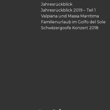
Jahresrückblick
Jahresrückblick 2019 – Teil 1
Valpiana und Massa Marritima
Familienurlaub im Golfo del Sole
Schwiizergoofe Konzert 2018