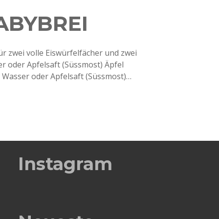
ABYBREI
ür zwei volle Eiswürfelfächer und zwei
er oder Apfelsaft (Süssmost) Äpfel
DL Wasser oder Apfelsaft (Süssmost)…
Instagram