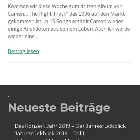
Kommen wir diese Woche zum dritten Album von
Camen. „The Right Track“ das 2006 auf den Markt
gekommen ist. In 15 Songs erzählt Camen wieder
einige Anekdoten aus seinem Leben. Auch ich werde
wieder eine…
Camen
Beitrag lesen
–
The
Right
Track
Neueste Beiträge
Das Konzert Jahr 2019 – Der Jahresrückblick
Jahresrückblick 2019 – Teil 1