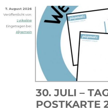
7. August 2026
Veröffentlicht von:
Lyrikeline
Eingetragen bei:
Allgemein
30. JULI – TA
POSTKARTE 2