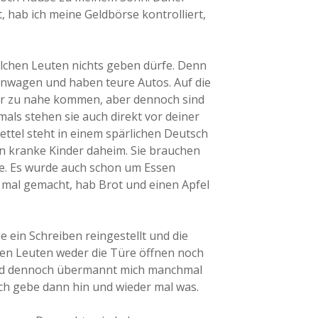
t, hab ich meine Geldbörse kontrolliert,
solchen Leuten nichts geben dürfe. Denn
nwagen und haben teure Autos. Auf die
er zu nahe kommen, aber dennoch sind
tmals stehen sie auch direkt vor deiner
ettel steht in einem spärlichen Deutsch
en kranke Kinder daheim. Sie brauchen
e. Es wurde auch schon um Essen
 mal gemacht, hab Brot und einen Apfel
 ein Schreiben reingestellt und die
sen Leuten weder die Türe öffnen noch
Und dennoch übermannt mich manchmal
Ich gebe dann hin und wieder mal was.