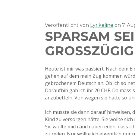
Veröffentlicht von
Lyrikeline
on
7. A
SPARSAM SEI
GROSSZÜGIG
Heute ist mir was passiert. Nach dem Ei
gehen auf dem mein Zug kommen würde.
gebrochenem Deutsch an. Ob ich so nett
Daraufhin gab ich ihr 20 CHF. Da mass 
anzubetteln. Von wegen sie hätte so un
Ich musste sie dann darauf hinweisen, da
Kind zu versorgen hätte. Sie wollte sich
Sie wollte mich auch überreden, dass i
zu reden. Nur wollte ich eigentlich nu