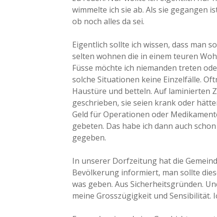
wimmelte ich sie ab. Als sie gegangen is
ob noch alles da sei.
Eigentlich sollte ich wissen, dass man 
selten wohnen die in einem teuren Woh
Füsse möchte ich niemanden treten od
solche Situationen keine Einzelfälle. Of
Haustüre und betteln. Auf laminierten Z
geschrieben, sie seien krank oder hätt
Geld für Operationen oder Medikament
gebeten. Das habe ich dann auch schon
gegeben.
In unserer Dorfzeitung hat die Gemeinde
Bevölkerung informiert, man sollte die
was geben. Aus Sicherheitsgründen. 
meine Grosszügigkeit und Sensibilität. 