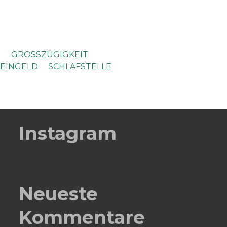
N
GROSSZÜGIGKEIT
LEINGELD
SCHLAFSTELLE
Instagram
Neueste
Kommentare