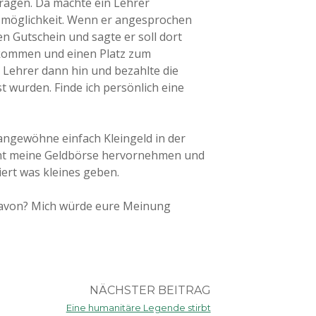
tragen. Da machte ein Lehrer
nsmöglichkeit. Wenn er angesprochen
n Gutschein und sagte er soll dort
kommen und einen Platz zum
 Lehrer dann hin und bezahlte die
st wurden. Finde ich persönlich eine
 angewöhne einfach Kleingeld in der
cht meine Geldbörse hervornehmen und
ert was kleines geben.
 davon? Mich würde eure Meinung
NÄCHSTER BEITRAG
Eine humanitäre Legende stirbt