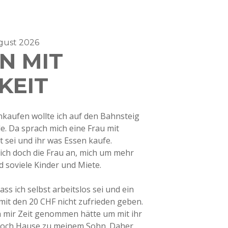
ugust 2026
N MIT
KEIT
nkaufen wollte ich auf den Bahnsteig
 Da sprach mich eine Frau mit
 sei und ihr was Essen kaufe.
sich doch die Frau an, mich um mehr
d soviele Kinder und Miete.
ss ich selbst arbeitslos sei und ein
 mit den 20 CHF nicht zufrieden geben.
ch mir Zeit genommen hätte um mit ihr
r noch Hause zu meinem Sohn. Daher