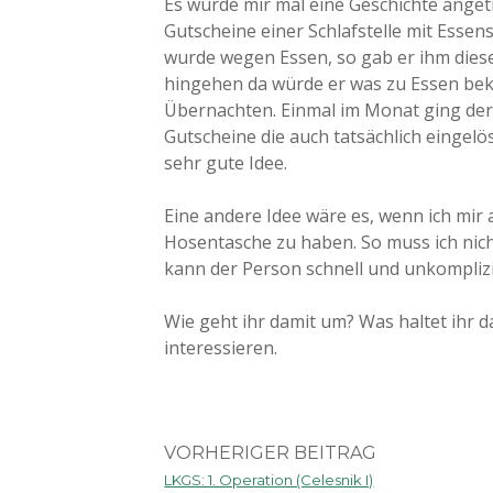
Es wurde mir mal eine Geschichte ange
Gutscheine einer Schlafstelle mit Esse
wurde wegen Essen, so gab er ihm diese
hingehen da würde er was zu Essen be
Übernachten. Einmal im Monat ging der
Gutscheine die auch tatsächlich eingelö
sehr gute Idee.
Eine andere Idee wäre es, wenn ich mir
Hosentasche zu haben. So muss ich ni
kann der Person schnell und unkomplizi
Wie geht ihr damit um? Was haltet ihr
interessieren.
VORHERIGER BEITRAG
LKGS: 1. Operation (Celesnik I)