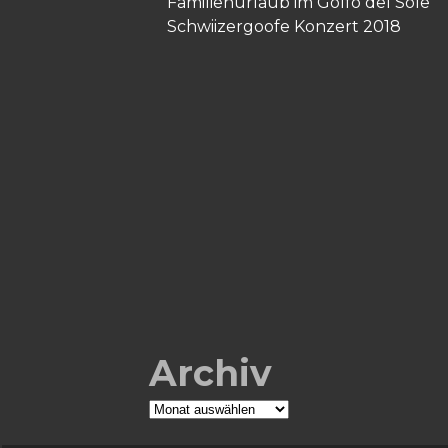
Familienurlaub im Golfo del Sole
Schwiizergoofe Konzert 2018
Archiv
Archiv