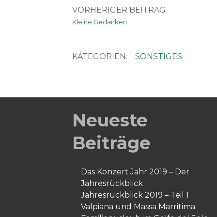
VORHERIGER BEITRAG
Kleine Gedanken
KATEGORIEN:
SONSTIGES
Neueste
Beiträge
Das Konzert Jahr 2019 – Der
Jahresrückblick
Jahresrückblick 2019 – Teil 1
Valpiana und Massa Marritima