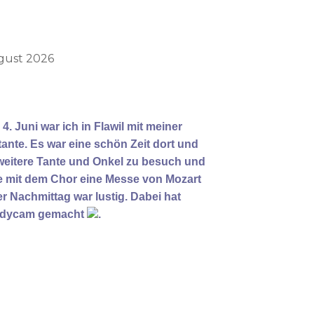
ugust 2026
. Juni war ich in Flawil mit meiner
tante. Es war eine schön Zeit dort und
eitere Tante und Onkel zu besuch und
ie mit dem Chor eine Messe von Mozart
 Nachmittag war lustig. Dabei hat
andycam gemacht
.