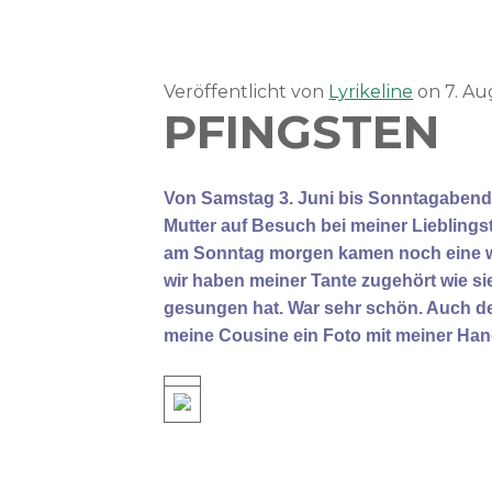
Veröffentlicht von
Lyrikeline
on
7. A
PFINGSTEN
Von Samstag 3. Juni bis Sonntagabend 4
Mutter auf Besuch bei meiner Lieblings
am Sonntag morgen kamen noch eine w
wir haben meiner Tante zugehört wie s
gesungen hat. War sehr schön. Auch der
meine Cousine ein Foto mit meiner H