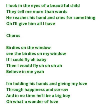
I look in the eyes of a beautiful child
They tell me more than words
He reaches his hand and cries for something
Oh I’ll give him all I have
Chorus
Birdies on the window
see the birdies on my window
If I could fly oh baby
Then I would fly oh oh oh ah
Believe in me yeah
I’m holding his hands and giving my love
Through happiness and sorrow
And in no time he’ll be a big boy
Oh what a wonder of love