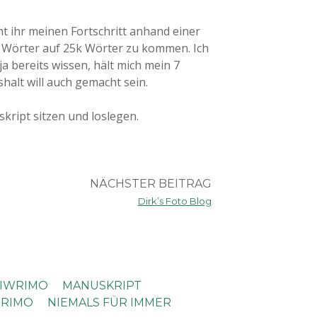
t ihr meinen Fortschritt anhand einer
4 Wörter auf 25k Wörter zu kommen. Ich
e ja bereits wissen, hält mich mein 7
halt will auch gemacht sein.
kript sitzen und loslegen.
NÄCHSTER BEITRAG
Dirk’s Foto Blog
IWRIMO
MANUSKRIPT
RIMO
NIEMALS FÜR IMMER