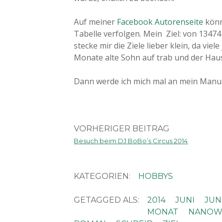
Auf meiner
Facebook Autorenseite
könn
Tabelle verfolgen. Mein Ziel: von 1347
stecke mir die Ziele lieber klein, da viel
Monate alte Sohn auf trab und der Haus
Dann werde ich mich mal an mein Manus
VORHERIGER BEITRAG
Besuch beim DJ BoBo’s Circus 2014
KATEGORIEN:
HOBBYS
GETAGGED ALS:
2014
JUNI
JUN
MONAT
NANOW