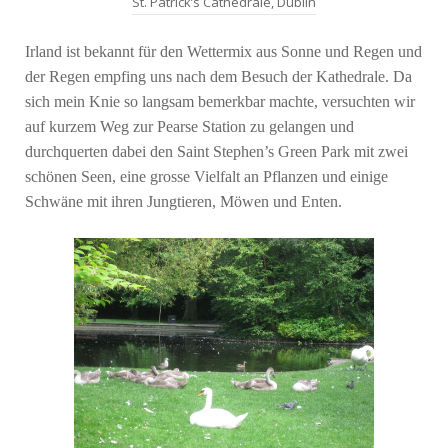
St. Patrick’s Cathedrale, Dublin
Irland ist bekannt für den Wettermix aus Sonne und Regen und
der Regen empfing uns nach dem Besuch der Kathedrale. Da
sich mein Knie so langsam bemerkbar machte, versuchten wir
auf kurzem Weg zur Pearse Station zu gelangen und
durchquerten dabei den Saint Stephen’s Green Park mit zwei
schönen Seen, eine grosse Vielfalt an Pflanzen und einige
Schwäne mit ihren Jungtieren, Möwen und Enten.