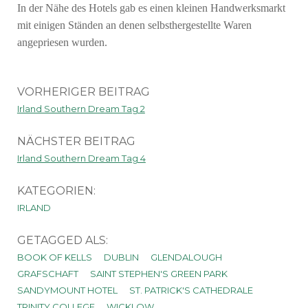
In der Nähe des Hotels gab es einen kleinen Handwerksmarkt
mit einigen Ständen an denen selbsthergestellte Waren
angepriesen wurden.
VORHERIGER BEITRAG
Irland Southern Dream Tag 2
NÄCHSTER BEITRAG
Irland Southern Dream Tag 4
KATEGORIEN:
IRLAND
GETAGGED ALS:
BOOK OF KELLS
DUBLIN
GLENDALOUGH
GRAFSCHAFT
SAINT STEPHEN'S GREEN PARK
SANDYMOUNT HOTEL
ST. PATRICK'S CATHEDRALE
TRINITY COLLEGE
WICKLOW