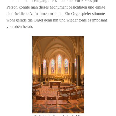
liefen dann zum Eingang der Kathedrale. Für 5.50 € pro
Person konnte man dieses Monument besichtigen und einige
eindrückliche Aufnahmen machen. Ein Orgelspieler stimmte
wohl gerade die Orgel denn hin und wieder tönte es imposant
von oben herab.