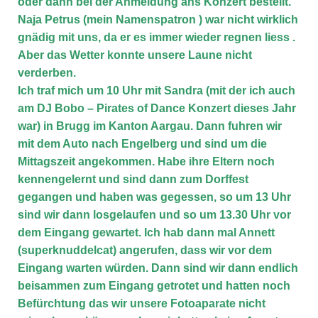
oder dann bei der Anmeldung ans Konzert bestellt.
Naja Petrus (mein Namenspatron
) war nicht wirklich
gnädig mit uns, da er es immer wieder regnen liess
.
Aber das Wetter konnte unsere Laune nicht
verderben.
Ich traf mich um 10 Uhr mit Sandra (mit der ich auch
am DJ Bobo – Pirates of Dance Konzert dieses Jahr
war) in Brugg im Kanton Aargau. Dann fuhren wir
mit dem Auto nach Engelberg und sind um die
Mittagszeit angekommen. Habe ihre Eltern noch
kennengelernt und sind dann zum Dorffest
gegangen und haben was gegessen, so um 13 Uhr
sind wir dann losgelaufen und so um 13.30 Uhr vor
dem Eingang gewartet. Ich hab dann mal Annett
(superknuddelcat) angerufen, dass wir vor dem
Eingang warten würden. Dann sind wir dann endlich
beisammen zum Eingang getrotet und hatten noch
Befürchtung das wir unsere Fotoaparate nicht