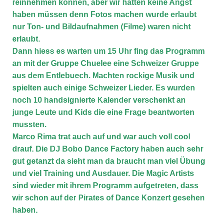
reinnehmen können, aber wir hatten keine Angst
haben müssen denn Fotos machen wurde erlaubt
nur Ton- und Bildaufnahmen (Filme) waren nicht
erlaubt.
Dann hiess es warten um 15 Uhr fing das Programm
an mit der Gruppe Chuelee eine Schweizer Gruppe
aus dem Entlebuech. Machten rockige Musik und
spielten auch einige Schweizer Lieder. Es wurden
noch 10 handsignierte Kalender verschenkt an
junge Leute und Kids die eine Frage beantworten
mussten.
Marco Rima trat auch auf und war auch voll cool
drauf. Die DJ Bobo Dance Factory haben auch sehr
gut getanzt da sieht man da braucht man viel Übung
und viel Training und Ausdauer. Die Magic Artists
sind wieder mit ihrem Programm aufgetreten, dass
wir schon auf der Pirates of Dance Konzert gesehen
haben.