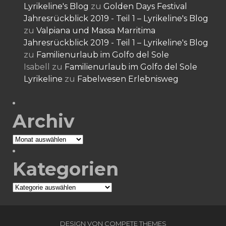
Lyrikeline's Blog
zu
Golden Days Festival
Jahresrückblick 2019 - Teil 1 – Lyrikeline's Blog
zu
Valpiana und Massa Marritima
Jahresrückblick 2019 - Teil 1 – Lyrikeline's Blog
zu
Familienurlaub im Golfo del Sole
Isabell
zu
Familienurlaub im Golfo del Sole
Lyrikeline
zu
Fabelwesen Erlebnisweg
Archiv
Archiv
Kategorien
Kategorien
DESIGN VON
COMPETE THEMES