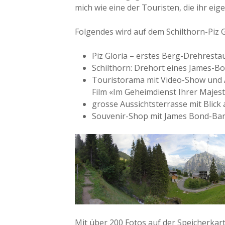
mich wie eine der Touristen, die ihr ei
Folgendes wird auf dem Schilthorn-Piz 
Piz Gloria – erstes Berg-Drehresta
Schilthorn: Drehort eines James-B
Touristorama mit Video-Show und 
Film «Im Geheimdienst Ihrer Majest
grosse Aussichtsterrasse mit Blick
Souvenir-Shop mit James Bond-Ba
Mit über 200 Fotos auf der Speicherkar