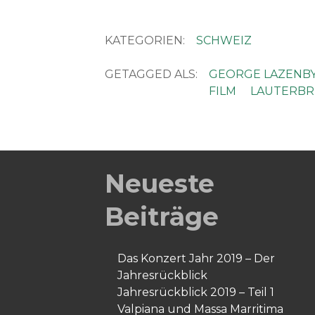
KATEGORIEN:
SCHWEIZ
GETAGGED ALS:
GEORGE LAZENB
FILM
LAUTERB
Neueste
Beiträge
Das Konzert Jahr 2019 – Der
Jahresrückblick
Jahresrückblick 2019 – Teil 1
Valpiana und Massa Marritima