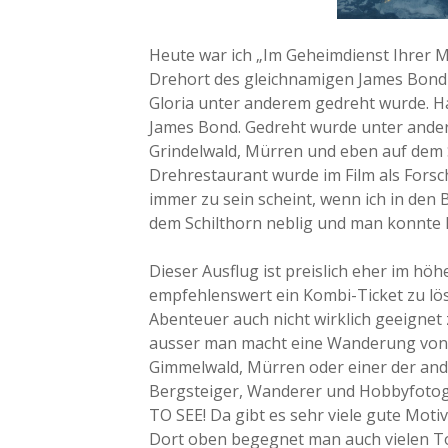
Heute war ich „Im Geheimdienst Ihrer 
Drehort des gleichnamigen James Bond F
Gloria unter anderem gedreht wurde. 
James Bond. Gedreht wurde unter ande
Grindelwald, Mürren und eben auf dem S
Drehrestaurant wurde im Film als Forsc
immer zu sein scheint, wenn ich in den 
dem Schilthorn neblig und man konnte
Dieser Ausflug ist preislich eher im hö
empfehlenswert ein Kombi-Ticket zu lös
Abenteuer auch nicht wirklich geeignet 
ausser man macht eine Wanderung von 
Gimmelwald, Mürren oder einer der and
Bergsteiger, Wanderer und Hobbyfotogr
TO SEE! Da gibt es sehr viele gute Moti
Dort oben begegnet man auch vielen Tou