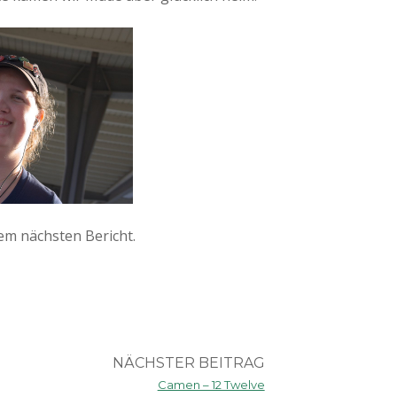
nem nächsten Bericht.
a
NÄCHSTER BEITRAG
Camen – 12 Twelve