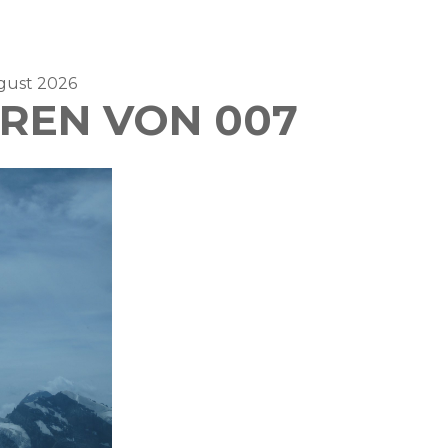
ugust 2026
REN VON 007