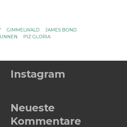
Y
GIMMELWALD
JAMES BOND
RUNNEN
PIZ GLORIA
Instagram
Neueste
Kommentare