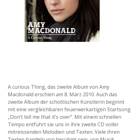
A curious Thing, das zweite Album von Amy
Macdonald erschien am 8. März 2010. Auch das
zweite Album der schottischen Künstlerin beginnt
mit eine vergleichbaren feuerwerkartigen Startsong
„Don’t tell me that it’s over“. Mit einem schnellen
Tempo entführt sie uns in ihre zweite CD voller
mitreissenden Melodien und Texten. Viele ihren
Texten handeln von berühmt sein, von Musik