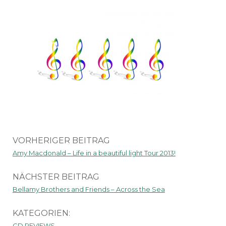
VORHERIGER BEITRAG
Amy Macdonald – Life in a beautiful light Tour 2013!
NÄCHSTER BEITRAG
Bellamy Brothers and Friends – Across the Sea
KATEGORIEN:
CD REVIEWS